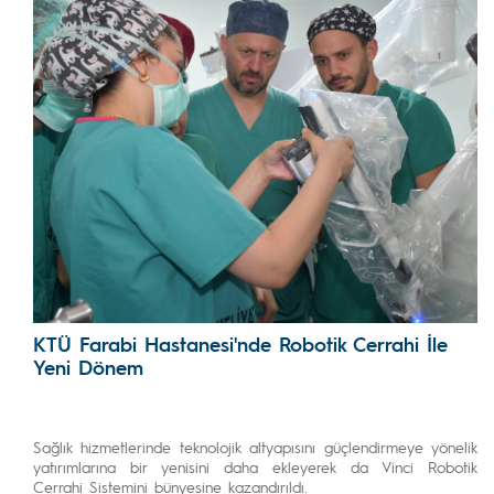
KTÜ Farabi Hastanesi'nde Robotik Cerrahi İle
Yeni Dönem
Sağlık hizmetlerinde teknolojik altyapısını güçlendirmeye yönelik
yatırımlarına bir yenisini daha ekleyerek da Vinci Robotik
Cerrahi Sistemini bünyesine kazandırıldı.