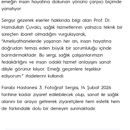
emeğin insan hayatına dokunan yönünü çarpıcı biçimde
yansıtıyor.
Sergiyi gezerek eserler hakkında bilgi alan Prof. Dr.
Hamdullah Çuvalcı, sağlık hizmetlerinin yalnızca teknik bir
süreçten ibaret olmadığını vurgulayarak,
“Ameliyathanelerde yaşanan her an, insan hayatına
doğrudan temas eden büyük bir sorumluluğu içinde
barındırmaktadır. Bu sergi, sağlık çalışanlarımızın
fedakârlığını ve insan odaklı hizmet anlayışını sanat
diliyle görünür kılıyor. Emeği geçenlere teşekkür
ediyorum.” ifadelerini kullandı.
Farabi Hastanesi 3. Fotoğraf Sergisi, 14 Şubat 2026
tarihine kadar ziyaret edilebilecek olup; sanat ile sağlık
alanını bir araya getirerek ziyaretçilere hem estetik hem
de farkındalık dolu bir deneyim sunmaktadır.