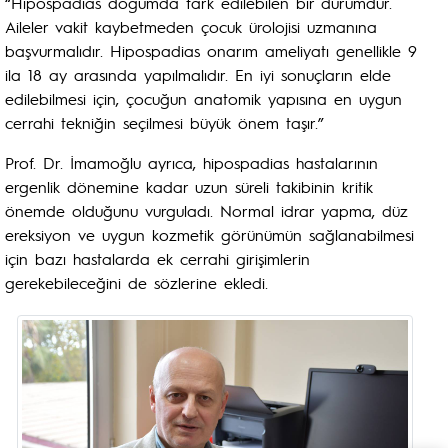
“Hipospadias doğumda fark edilebilen bir durumdur.
Aileler vakit kaybetmeden çocuk ürolojisi uzmanına
başvurmalıdır. Hipospadias onarım ameliyatı genellikle 9
ila 18 ay arasında yapılmalıdır. En iyi sonuçların elde
edilebilmesi için, çocuğun anatomik yapısına en uygun
cerrahi tekniğin seçilmesi büyük önem taşır.”
Prof. Dr. İmamoğlu ayrıca, hipospadias hastalarının
ergenlik dönemine kadar uzun süreli takibinin kritik
önemde olduğunu vurguladı. Normal idrar yapma, düz
ereksiyon ve uygun kozmetik görünümün sağlanabilmesi
için bazı hastalarda ek cerrahi girişimlerin
gerekebileceğini de sözlerine ekledi.