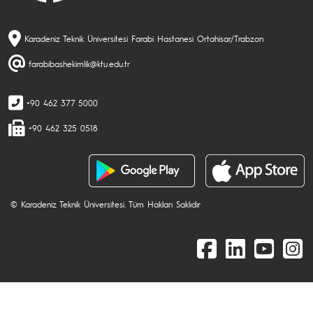
Karadeniz Teknik Üniversitesi Farabi Hastanesi Ortahisar/Trabzon
farabibashekimlik@ktu.edu.tr
+90 462 377 5000
+90 462 325 0518
© Karadeniz Teknik Üniversitesi. Tüm Hakları Saklıdır