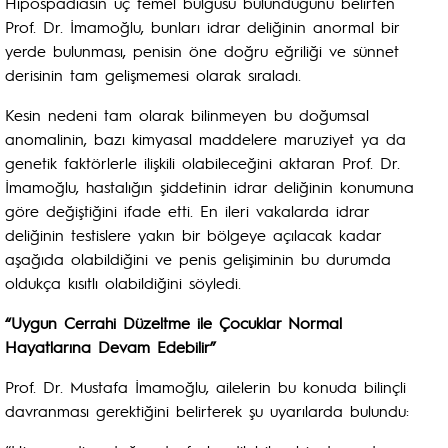
Hipospadiasın üç temel bulgusu bulunduğunu belirten
Prof. Dr. İmamoğlu, bunları idrar deliğinin anormal bir
yerde bulunması, penisin öne doğru eğriliği ve sünnet
derisinin tam gelişmemesi olarak sıraladı.
Kesin nedeni tam olarak bilinmeyen bu doğumsal
anomalinin, bazı kimyasal maddelere maruziyet ya da
genetik faktörlerle ilişkili olabileceğini aktaran Prof. Dr.
İmamoğlu, hastalığın şiddetinin idrar deliğinin konumuna
göre değiştiğini ifade etti. En ileri vakalarda idrar
deliğinin testislere yakın bir bölgeye açılacak kadar
aşağıda olabildiğini ve penis gelişiminin bu durumda
oldukça kısıtlı olabildiğini söyledi.
“Uygun Cerrahi Düzeltme ile Çocuklar Normal
Hayatlarına Devam Edebilir”
Prof. Dr. Mustafa İmamoğlu, ailelerin bu konuda bilinçli
davranması gerektiğini belirterek şu uyarılarda bulundu: