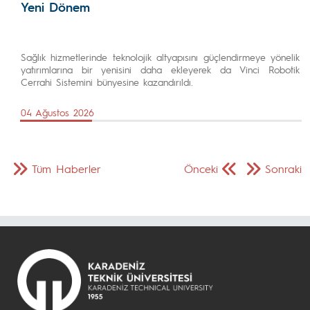
Yeni Dönem
Sağlık hizmetlerinde teknolojik altyapısını güçlendirmeye yönelik
yatırımlarına bir yenisini daha ekleyerek da Vinci Robotik
Cerrahi Sistemini bünyesine kazandırıldı.
04 Ağustos 2026
Tüm Haberler
Önceki
Sonraki