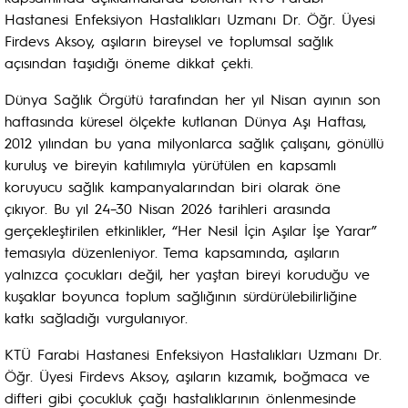
Hastanesi Enfeksiyon Hastalıkları Uzmanı Dr. Öğr. Üyesi
Firdevs Aksoy, aşıların bireysel ve toplumsal sağlık
açısından taşıdığı öneme dikkat çekti.
Dünya Sağlık Örgütü tarafından her yıl Nisan ayının son
haftasında küresel ölçekte kutlanan Dünya Aşı Haftası,
2012 yılından bu yana milyonlarca sağlık çalışanı, gönüllü
kuruluş ve bireyin katılımıyla yürütülen en kapsamlı
koruyucu sağlık kampanyalarından biri olarak öne
çıkıyor. Bu yıl 24–30 Nisan 2026 tarihleri arasında
gerçekleştirilen etkinlikler, “Her Nesil İçin Aşılar İşe Yarar”
temasıyla düzenleniyor. Tema kapsamında, aşıların
yalnızca çocukları değil, her yaştan bireyi koruduğu ve
kuşaklar boyunca toplum sağlığının sürdürülebilirliğine
katkı sağladığı vurgulanıyor.
KTÜ Farabi Hastanesi Enfeksiyon Hastalıkları Uzmanı Dr.
Öğr. Üyesi Firdevs Aksoy, aşıların kızamık, boğmaca ve
difteri gibi çocukluk çağı hastalıklarının önlenmesinde