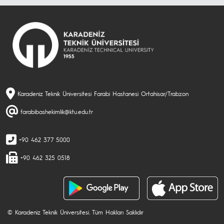
Karadeniz Teknik Üniversitesi Farabi Hastanesi Ortahisar/Trabzon
farabibashekimlik@ktu.edu.tr
+90 462 377 5000
+90 462 325 0518
© Karadeniz Teknik Üniversitesi. Tüm Hakları Saklıdır