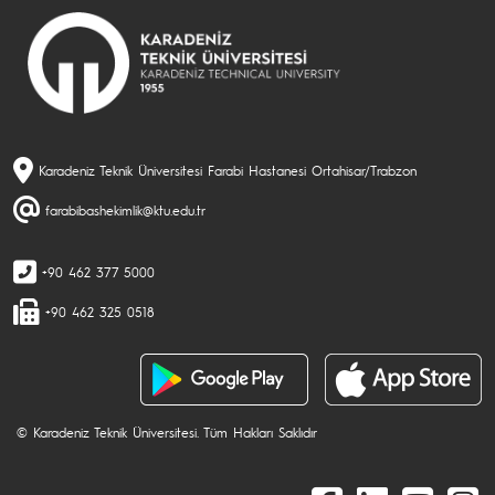
Karadeniz Teknik Üniversitesi Farabi Hastanesi Ortahisar/Trabzon
farabibashekimlik@ktu.edu.tr
+90 462 377 5000
+90 462 325 0518
© Karadeniz Teknik Üniversitesi. Tüm Hakları Saklıdır