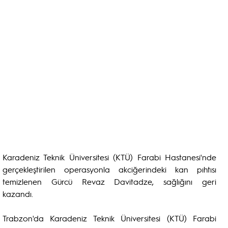
Karadeniz Teknik Üniversitesi (KTÜ) Farabi Hastanesi'nde
gerçekleştirilen operasyonla akciğerindeki kan pıhtısı
temizlenen Gürcü Revaz Davitadze, sağlığını geri
kazandı.
Trabzon'da Karadeniz Teknik Üniversitesi (KTÜ) Farabi