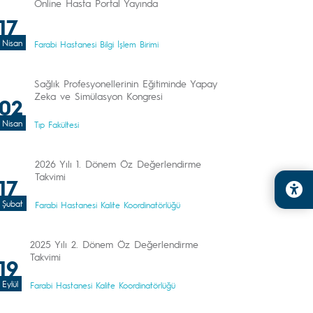
Online Hasta Portal Yayında
17
Nisan
Farabi Hastanesi Bilgi İşlem Birimi
Sağlık Profesyonellerinin Eğitiminde Yapay
Zeka ve Simülasyon Kongresi
02
Nisan
Tıp Fakültesi
2026 Yılı 1. Dönem Öz Değerlendirme
Takvimi
17
Şubat
Farabi Hastanesi Kalite Koordinatörlüğü
2025 Yılı 2. Dönem Öz Değerlendirme
Takvimi
19
Eylül
Farabi Hastanesi Kalite Koordinatörlüğü