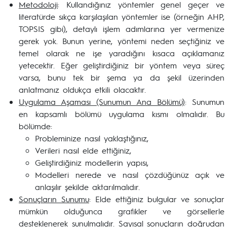
Metodoloji
: Kullandığınız yöntemler genel geçer ve
literatürde sıkça karşılaşılan yöntemler ise (örneğin AHP,
TOPSIS gibi), detaylı işlem adımlarına yer vermenize
gerek yok. Bunun yerine, yöntemi neden seçtiğiniz ve
temel olarak ne işe yaradığını kısaca açıklamanız
yetecektir. Eğer geliştirdiğiniz bir yöntem veya süreç
varsa, bunu tek bir şema ya da şekil üzerinden
anlatmanız oldukça etkili olacaktır.
Uygulama Aşaması (Sunumun Ana Bölümü)
: Sunumun
en kapsamlı bölümü uygulama kısmı olmalıdır. Bu
bölümde:
Probleminize nasıl yaklaştığınız,
Verileri nasıl elde ettiğiniz,
Geliştirdiğiniz modellerin yapısı,
Modelleri nerede ve nasıl çözdüğünüz açık ve
anlaşılır şekilde aktarılmalıdır.
Sonuçların Sunumu
: Elde ettiğiniz bulgular ve sonuçlar
mümkün olduğunca grafikler ve görsellerle
desteklenerek sunulmalıdır. Sayısal sonuçların doğrudan