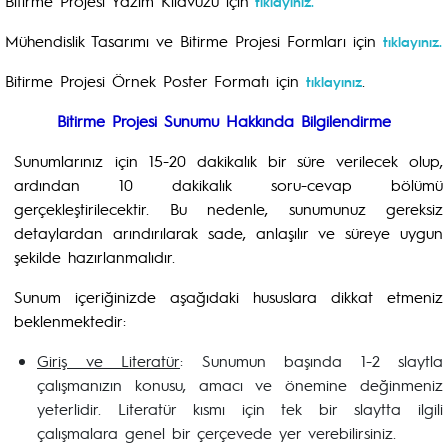
Bitirme Projesi Yazım Kılavuzu için
tıklayınız.
Mühendislik Tasarımı ve Bitirme Projesi Formları için
tıklayınız.
Bitirme Projesi Örnek Poster Formatı için
.
tıklayınız
Bitirme Projesi Sunumu Hakkında Bilgilendirme
Sunumlarınız için 15-20 dakikalık bir süre verilecek olup,
ardından 10 dakikalık soru-cevap bölümü
gerçekleştirilecektir. Bu nedenle, sunumunuz gereksiz
detaylardan arındırılarak sade, anlaşılır ve süreye uygun
şekilde hazırlanmalıdır.
Sunum içeriğinizde aşağıdaki hususlara dikkat etmeniz
beklenmektedir:
Giriş ve Literatür
: Sunumun başında 1-2 slaytla
çalışmanızın konusu, amacı ve önemine değinmeniz
yeterlidir. Literatür kısmı için tek bir slaytta ilgili
çalışmalara genel bir çerçevede yer verebilirsiniz.