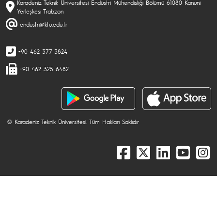
Karadeniz Teknik Üniversitesi Endüstri Mühendisliği Bölümü 61080 Kanuni
Yerleşkesi Trabzon
endustri@ktu.edu.tr
+90 462 377 3824
+90 462 325 6482
© Karadeniz Teknik Üniversitesi. Tüm Hakları Saklıdır