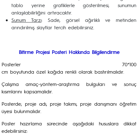
tablo yerine grafiklerle gösterilmesi, sunumun
anlaşılabilirliğini artıracaktır.
Sunum Tarzı
: Sade, görsel ağırlıklı ve metinden
arındırılmış slaytlar tercih edebilirsiniz.
Bitirme Projesi Posteri Hakkında Bilgilendirme
Posterler 70*100
cm boyutunda özel kağıda renkli olarak bastırılmalıdır.
Çalışma amaç-yöntem-araştırma bulguları ve sonuç
kısımlarını kapsamalıdır.
Posterde; proje adı, proje takımı, proje danışmanı öğretim
üyesi bulunmalıdır.
Poster hazırlama sürecinde aşağıdaki hususlara dikkat
edebilirsiniz: