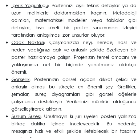
İçerik Yoğunluğu
: Posterinizi aşırı teknik detaylar ya da
uzun metinlerle doldurmaktan kaçının. Metodoloji
adımları, matematiksel modeller veya tablolar gibi
detaylar, kısa süreli bir poster sunumunda izleyici
tarafından anlaşılması zor unsurlar oluyor.
Odak Noktası
: Çalışmanızda neyi, nerede, nasıl ve
neden yaptığınızı açık ve anlaşılır şekilde özetleyen bir
poster hazırlamaya çalışın. Projenizin temel amacını ve
yaklaşımınızı net bir biçimde yansıtmanız oldukça
önemli.
Görsellik
: Posterinizin görsel açıdan dikkat çekici ve
anlaşılır olması bu süreçte en önemli şey. Grafikler,
şemalar, süreç diyagramları gibi görsel öğelerle
çalışmanızı destekleyin. Verilerinizi mümkün olduğunca
görselleştirerek aktarın.
Sunum Süresi
: Unutmayın ki jüri üyeleri posteri yalnızca
birkaç dakika içinde inceleyecektir. Bu nedenle,
mesajınızı hızlı ve etkili şekilde iletebilecek bir tasarım