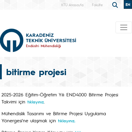
EN
KTÜ Anasayfa
Fakülte
KARADENİZ
TEKNİK ÜNİVERSİTESİ
Endüstri Mühendisliği
bitirme projesi
2025-2026 Eğitim-Öğretim Yılı END4000 Bitirme Projesi
Takvimi için
.
tıklayınız
Mühendislik Tasarımı ve Bitirme Projesi Uygulama
Yönergesi'ne ulaşmak için
tıklayınız
.