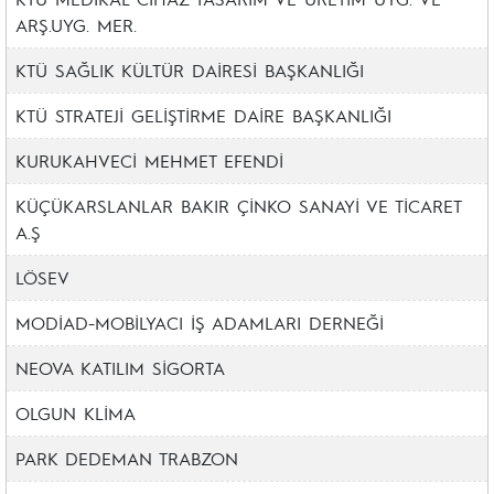
ARŞ.UYG. MER.
KTÜ SAĞLIK KÜLTÜR DAİRESİ BAŞKANLIĞI
KTÜ STRATEJİ GELİŞTİRME DAİRE BAŞKANLIĞI
KURUKAHVECİ MEHMET EFENDİ
KÜÇÜKARSLANLAR BAKIR ÇİNKO SANAYİ VE TİCARET
A.Ş
LÖSEV
MODİAD-MOBİLYACI İŞ ADAMLARI DERNEĞİ
NEOVA KATILIM SİGORTA
OLGUN KLİMA
PARK DEDEMAN TRABZON