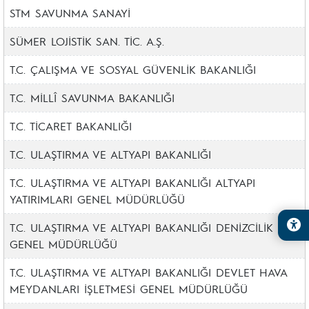
STM SAVUNMA SANAYİ
SÜMER LOJİSTİK SAN. TİC. A.Ş.
T.C. ÇALIŞMA VE SOSYAL GÜVENLİK BAKANLIĞI
T.C. MİLLÎ SAVUNMA BAKANLIĞI
T.C. TİCARET BAKANLIĞI
T.C. ULAŞTIRMA VE ALTYAPI BAKANLIĞI
T.C. ULAŞTIRMA VE ALTYAPI BAKANLIĞI ALTYAPI
YATIRIMLARI GENEL MÜDÜRLÜĞÜ
T.C. ULAŞTIRMA VE ALTYAPI BAKANLIĞI DENİZCİLİK
GENEL MÜDÜRLÜĞÜ
T.C. ULAŞTIRMA VE ALTYAPI BAKANLIĞI DEVLET HAVA
MEYDANLARI İŞLETMESİ GENEL MÜDÜRLÜĞÜ