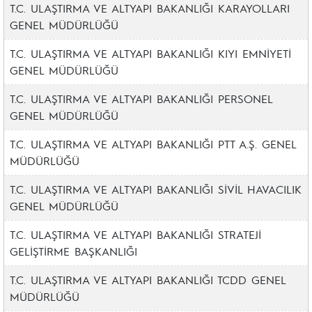
T.C. ULAŞTIRMA VE ALTYAPI BAKANLIĞI KARAYOLLARI
GENEL MÜDÜRLÜĞÜ
T.C. ULAŞTIRMA VE ALTYAPI BAKANLIĞI KIYI EMNİYETİ
GENEL MÜDÜRLÜĞÜ
T.C. ULAŞTIRMA VE ALTYAPI BAKANLIĞI PERSONEL
GENEL MÜDÜRLÜĞÜ
T.C. ULAŞTIRMA VE ALTYAPI BAKANLIĞI PTT A.Ş. GENEL
MÜDÜRLÜĞÜ
T.C. ULAŞTIRMA VE ALTYAPI BAKANLIĞI SİVİL HAVACILIK
GENEL MÜDÜRLÜĞÜ
T.C. ULAŞTIRMA VE ALTYAPI BAKANLIĞI STRATEJİ
GELİŞTİRME BAŞKANLIĞI
T.C. ULAŞTIRMA VE ALTYAPI BAKANLIĞI TCDD GENEL
MÜDÜRLÜĞÜ