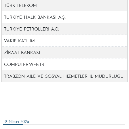
TÜRK TELEKOM
TÜRKİYE HALK BANKASI A.Ş.
TÜRKİYE PETROLLERİ A.O.
VAKIF KATILIM
ZİRAAT BANKASI
COMPUTER.WEB.TR
TRABZON AİLE VE SOSYAL HİZMETLER İL MÜDÜRLÜĞÜ
19 Nisan 2026