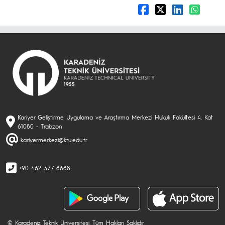
Kariyer Geliştirme Uygulama ve Araştırma Merkezi Hukuk Fakültesi 4. Kat
61080 - Trabzon
kariyermerkezi@ktu.edu.tr
+90 462 377 8688
© Karadeniz Teknik Üniversitesi. Tüm Hakları Saklıdır