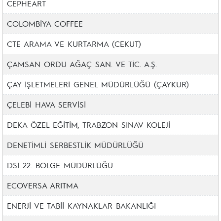
CEPHEART
COLOMBİYA COFFEE
CTE ARAMA VE KURTARMA (CEKUT)
ÇAMSAN ORDU AĞAÇ SAN. VE TİC. A.Ş.
ÇAY İŞLETMELERİ GENEL MÜDÜRLÜĞÜ (ÇAYKUR)
ÇELEBİ HAVA SERVİSİ
DEKA ÖZEL EĞİTİM, TRABZON SINAV KOLEJİ
DENETİMLİ SERBESTLİK MÜDÜRLÜĞÜ
DSİ 22. BÖLGE MÜDÜRLÜĞÜ
ECOVERSA ARITMA
ENERJİ VE TABİİ KAYNAKLAR BAKANLIĞI