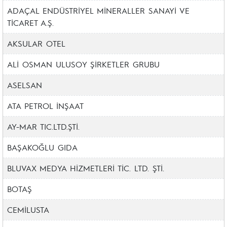
ADAÇAL ENDÜSTRİYEL MİNERALLER SANAYİ VE
TİCARET A.Ş.
AKSULAR OTEL
ALİ OSMAN ULUSOY ŞİRKETLER GRUBU
ASELSAN
ATA PETROL İNŞAAT
AY-MAR TIC.LTD.ŞTİ.
BAŞAKOĞLU GIDA
BLUVAX MEDYA HİZMETLERİ TİC. LTD. ŞTİ.
BOTAŞ
CEMİLUSTA