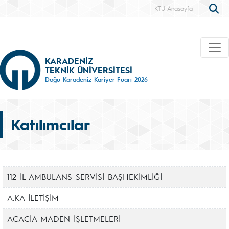
KTÜ Anasayfa
KARADENİZ
TEKNİK ÜNİVERSİTESİ
Doğu Karadeniz Kariyer Fuarı 2026
Katılımcılar
112 İL AMBULANS SERVİSİ BAŞHEKİMLİĞİ
A.KA İLETİŞİM
ACACİA MADEN İŞLETMELERİ