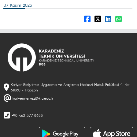
07 Kasım 2023
Kariyer Geliştirme Uygulama ve Araştırma Merkezi Hukuk Fakültesi 4. Kat
61080 - Trabzon
kariyermerkezi@ktu.edu.tr
+90 462 377 8688