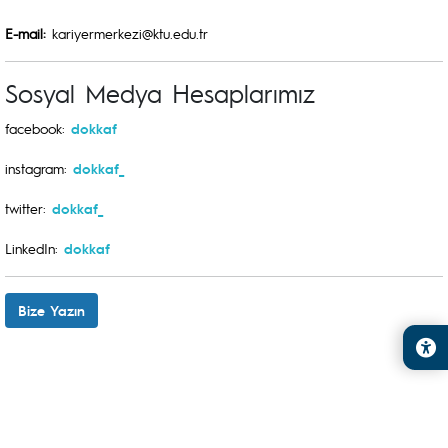
E-mail:
kariyermerkezi@ktu.edu.tr
Sosyal Medya Hesaplarımız
facebook:
dokkaf
instagram:
dokkaf_
twitter
:
dokkaf_
LinkedIn:
dokkaf
Bize Yazın