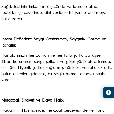
Sağlık tesisinin imkanları ölçüsünde ve idarece alınan
tedbirler çerçevesinde, dini vecibelerini yerine getirmeye
hakkı vardır.
İnsani Değerlere Saygı Gösterilmesi, Saygınlık Görme ve
Rahatlık:
Hastalarımızın her zaman ve her türlü şartlarda kişisel
itibari korunarak, saygı, şefkatli ve güler yüzlü bir ortamda,
her türlü hijyenik şartlar sağlanmış gürültülü ve rahatsız edici
bütün etkenler giderilmiş bir sağlık hizmeti almaya hakkı
vardır
.
Müracaat, Şikayet ve Dava Hakkı:
Haklarının ihlali halinde, mevzuat çerçevesinde her türlü