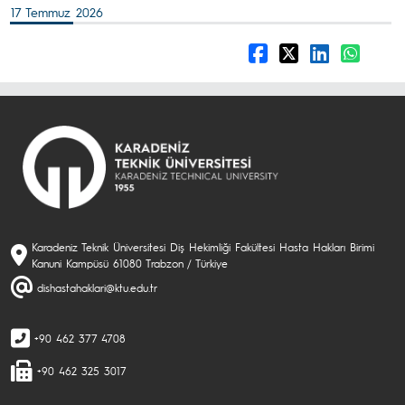
17 Temmuz 2026
Karadeniz Teknik Üniversitesi Diş Hekimliği Fakültesi Hasta Hakları Birimi
Kanuni Kampüsü 61080 Trabzon / Türkiye
dishastahaklari@ktu.edu.tr
+90 462 377 4708
+90 462 325 3017