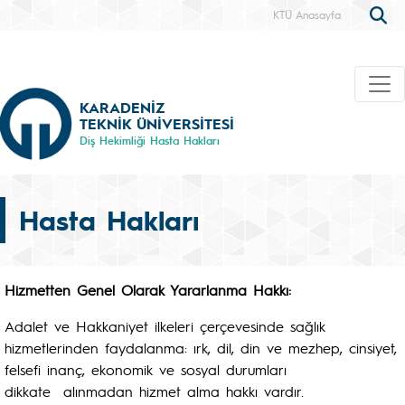
KTÜ Anasayfa
KARADENİZ
TEKNİK ÜNİVERSİTESİ
Diş Hekimliği Hasta Hakları
Hasta Hakları
Hizmetten Genel Olarak Yararlanma Hakkı:
Adalet ve Hakkaniyet ilkeleri çerçevesinde sağlık
hizmetlerinden faydalanma: ırk, dil, din ve mezhep, cinsiyet,
felsefi inanç, ekonomik ve sosyal durumları
dikkate alınmadan hizmet alma hakkı vardır.