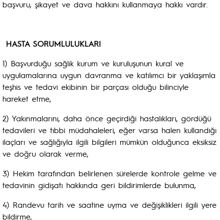
başvuru, şikayet ve dava hakkını kullanmaya hakkı vardır.
HASTA SORUMLULUKLARI
1) Başvurduğu sağlık kurum ve kuruluşunun kural ve
uygulamalarına uygun davranma ve katılımcı bir yaklaşımla
teşhis ve tedavi ekibinin bir parçası olduğu bilinciyle
hareket etme,
2) Yakınmalarını, daha önce geçirdiği hastalıkları, gördüğü
tedavileri ve tıbbi müdahaleleri, eğer varsa halen kullandığı
ilaçları ve sağlığıyla ilgili bilgileri mümkün olduğunca eksiksiz
ve doğru olarak verme,
3) Hekim tarafından belirlenen sürelerde kontrole gelme ve
tedavinin gidişatı hakkında geri bildirimlerde bulunma,
4) Randevu tarih ve saatine uyma ve değişiklikleri ilgili yere
bildirme,