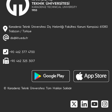
Karadeniz Teknik Üniversitesi Diş Hekimliği Fakültesi Kanuni Kampüsü 61080
Trabzon / Türkiye
dis@ktu.edu.tr
+90 462 377 4700
+90 462 325 3017
© Karadeniz Teknik Üniversitesi. Tüm Hakları Saklıdır