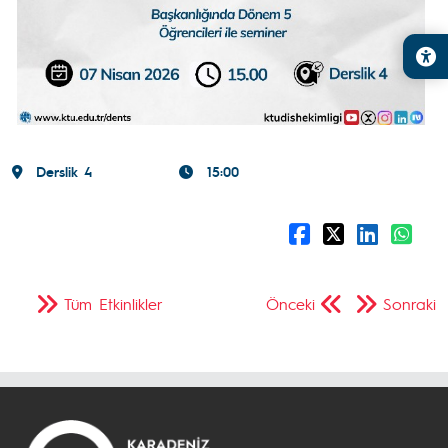
Derslik 4
15:00
Tüm Etkinlikler
Önceki
Sonraki