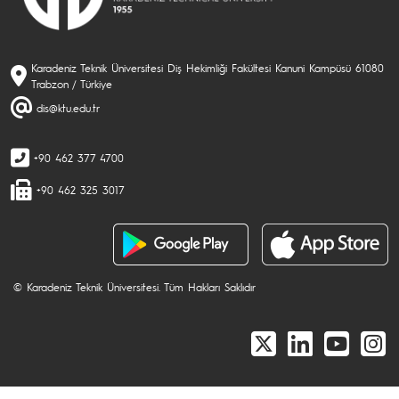
Karadeniz Teknik Üniversitesi Diş Hekimliği Fakültesi Kanuni Kampüsü 61080
Trabzon / Türkiye
dis@ktu.edu.tr
+90 462 377 4700
+90 462 325 3017
© Karadeniz Teknik Üniversitesi. Tüm Hakları Saklıdır