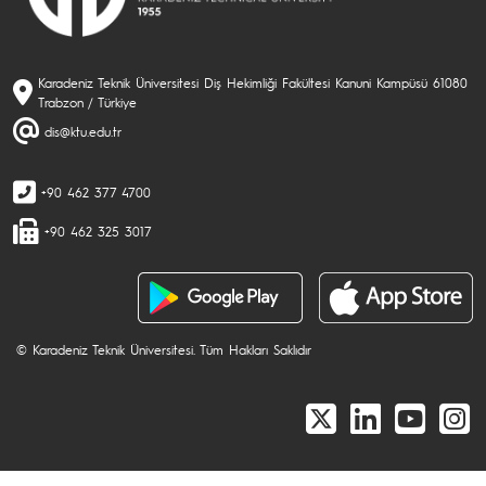
Karadeniz Teknik Üniversitesi Diş Hekimliği Fakültesi Kanuni Kampüsü 61080
Trabzon / Türkiye
dis@ktu.edu.tr
+90 462 377 4700
+90 462 325 3017
© Karadeniz Teknik Üniversitesi. Tüm Hakları Saklıdır