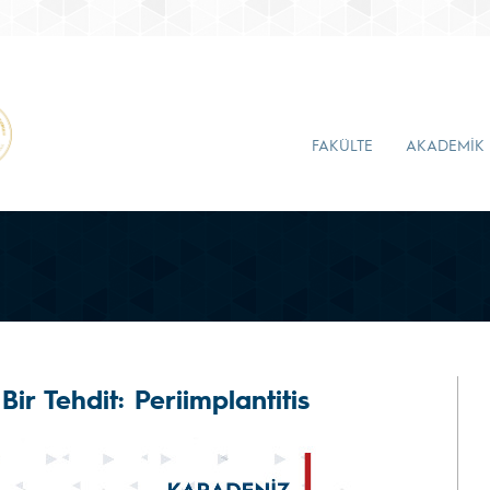
FAKÜLTE
AKADEMİK
ir Tehdit: Periimplantitis