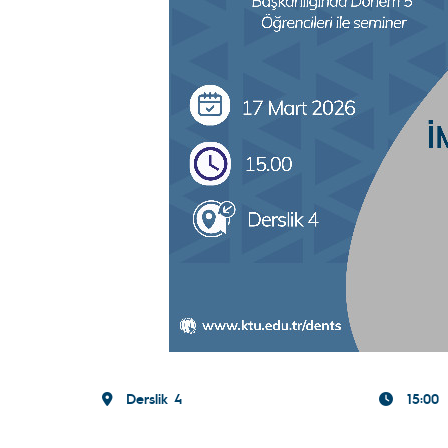
Derslik 4
15:00