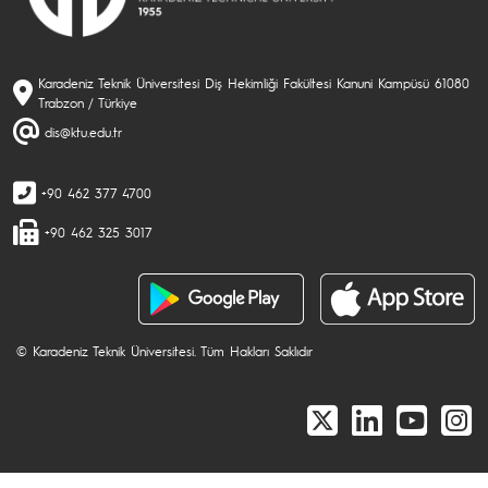
Karadeniz Teknik Üniversitesi Diş Hekimliği Fakültesi Kanuni Kampüsü 61080
Trabzon / Türkiye
dis@ktu.edu.tr
+90 462 377 4700
+90 462 325 3017
© Karadeniz Teknik Üniversitesi. Tüm Hakları Saklıdır