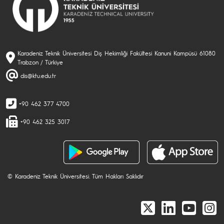
Karadeniz Teknik Üniversitesi Diş Hekimliği Fakültesi Kanuni Kampüsü 61080
Trabzon / Türkiye
dis@ktu.edu.tr
+90 462 377 4700
+90 462 325 3017
© Karadeniz Teknik Üniversitesi. Tüm Hakları Saklıdır