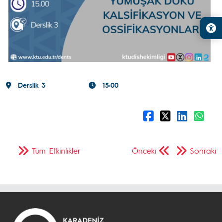
Derslik 3
15:00
Tüm Etkinlikler
Önceki
Sonraki