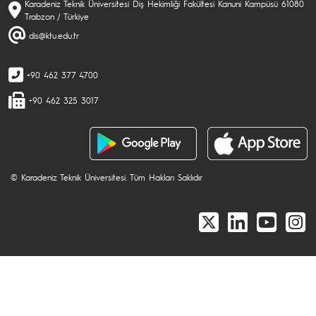
Karadeniz Teknik Üniversitesi Diş Hekimliği Fakültesi Kanuni Kampüsü 61080
Trabzon / Türkiye
dis@ktu.edu.tr
+90 462 377 4700
+90 462 325 3017
© Karadeniz Teknik Üniversitesi. Tüm Hakları Saklıdır