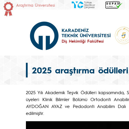
Araştırma Üniversitesi
KARADENİZ
TEKNİK ÜNİVERSİTESİ
Diş Hekimliği Fakültesi
2025 araştırma ödülleri
2025 Yılı Akademik Teşvik Ödülleri kapsamında,
üyeleri Klinik Bilimler Bölümü Ortodonti Anabi
AYDOĞAN AYAZ ve Pedodonti Anabilim Dalı Baş
edilmiştir.