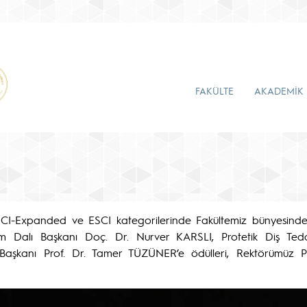
FAKÜLTE
AKADEMİK
 SCI-Expanded ve ESCI kategorilerinde Fakültemiz bünyesinde
lim Dalı Başkanı Doç. Dr. Nurver KARSLI, Protetik Diş Teda
kanı Prof. Dr. Tamer TÜZÜNER’e ödülleri, Rektörümüz P