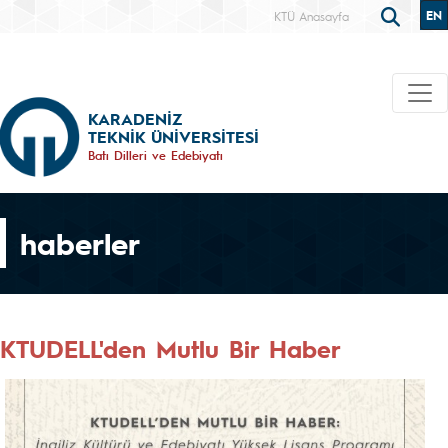
EN
KTÜ Anasayfa
KARADENİZ
TEKNİK ÜNİVERSİTESİ
Batı Dilleri ve Edebiyatı
haberler
KTUDELL'den Mutlu Bir Haber