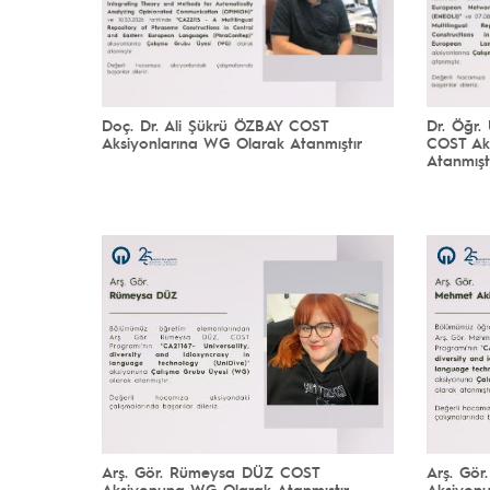
Doç. Dr. Ali Şükrü ÖZBAY COST
Dr. Öğr
Aksiyonlarına WG Olarak Atanmıştır
COST Ak
Atanmışt
Arş. Gör. Rümeysa DÜZ COST
Arş. Gör
Aksiyonuna WG Olarak Atanmıştır
Aksiyon