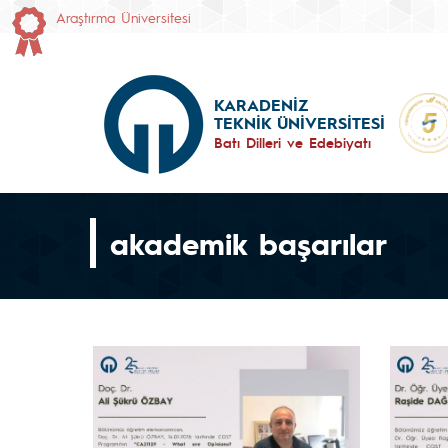
Araştırma Üniversitesi
KARADENİZ
TEKNİK ÜNİVERSİTESİ
Batı Dilleri ve Edebiyatı
akademik başarılar