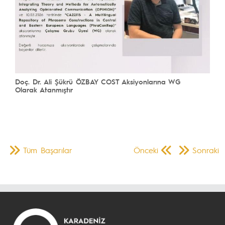
Doç. Dr. Ali Şükrü ÖZBAY COST Aksiyonlarına WG
Olarak Atanmıştır
Tüm Başarılar
Önceki
Sonraki