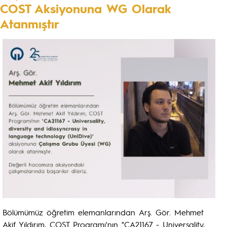
COST Aksiyonuna WG Olarak
Atanmıştır
Bölümümüz öğretim elemanlarından Arş. Gör. Mehmet
Akif Yıldırım, COST Programı'nın "CA21167 - Universality,