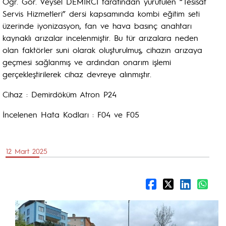
Öğr. Gör. Veysel DEMİRCİ tarafından yürütülen “Tesisat
Servis Hizmetleri” dersi kapsamında kombi eğitim seti
üzerinde iyonizasyon, fan ve hava basınç anahtarı
kaynaklı arızalar incelenmiştir. Bu tür arızalara neden
olan faktörler suni olarak oluşturulmuş, cihazın arızaya
geçmesi sağlanmış ve ardından onarım işlemi
gerçekleştirilerek cihaz devreye alınmıştır.
Cihaz : Demirdöküm Atron P24
İncelenen Hata Kodları : F04 ve F05
12 Mart 2025