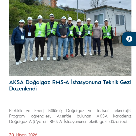
AKSA Doğalgaz RMS-A İstasyonuna Teknik Gezi
Düzenlendi
Elektrik ve Enerji Bölümü, Doğalgaz ve Tesisatı Teknolojisi
Programı öğrencileri, Arsin'de bulunan AKSA Karadeniz
Doğalgaz A.Ş.'ye ait RMS-A İstasyonuna teknik gezi düzenledi.
30 Nisan 2026