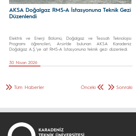
AKSA Doğalgaz RMS-A İstasyonuna Teknik Gezi
Düzenlendi
Elektrik ve Enerji Bölümü, Doğalgaz ve Tesisatı Teknolojisi
Programı öğrencileri, Arsin'de bulunan AKSA Karadeniz
Doğalgaz A.Ş.'ye ait RMS-A İstasyonuna teknik gezi düzenledi.
30 Nisan 2026
Tüm Haberler
Önceki
Sonraki