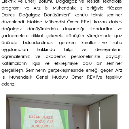
Elektrik ve Enerji Bölümü Doğalgaz ve Tesisatı Teknolojisi
programı ve Arz Isı Mühendislik iş birliğiyle “Kazan
Dairesi Doğalgaz Dönüşümleri” konulu teknik seminer
düzenlendi. Makine Mühendisi Ömer REVİ, kazan dairesi
doğalgaz dönüşümlerinin dayandığı standartlar ve
şartnamelere dikkat çekerek, dönüşüm süreçlerinde göz
önünde bulundurulması gereken kurallar ve saha
uygulamaları hakkında bilgi ve deneyimlerini
öğrencilerimiz ve akademik personelimizle paylaştı.
Katılımcıların ilgisi ve etkileşimiyle dolu bir seminer
gerçekleşti. Seminerin gerçekleşmesinde emeği geçen Arz
Isı Mühendislik Genel Müdürü Ömer REVİ’ye teşekkür
ederiz.