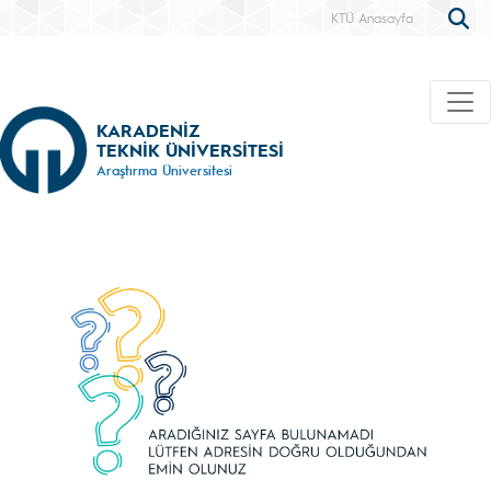
KTÜ Anasayfa
KARADENİZ
TEKNİK ÜNİVERSİTESİ
Araştırma Üniversitesi