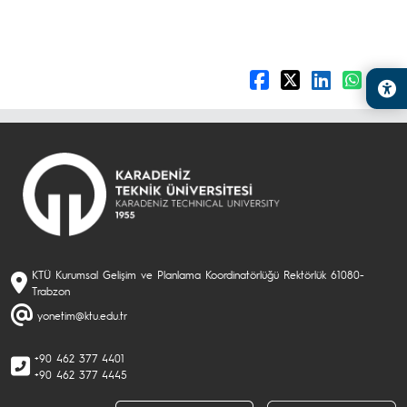
KTÜ Kurumsal Gelişim ve Planlama Koordinatörlüğü Rektörlük 61080-
Trabzon
yonetim@ktu.edu.tr
+90 462 377 4401
+90 462 377 4445