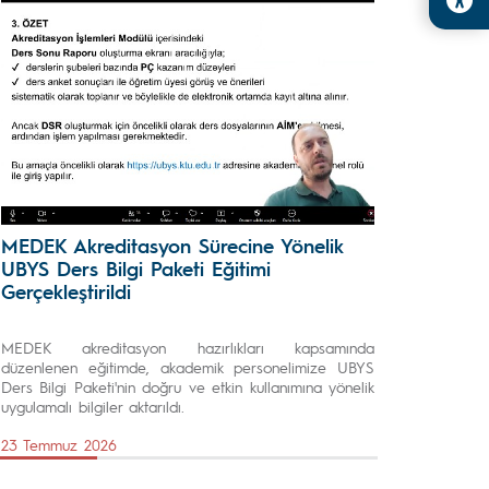
MEDEK Akreditasyon Sürecine Yönelik
UBYS Ders Bilgi Paketi Eğitimi
Gerçekleştirildi
MEDEK akreditasyon hazırlıkları kapsamında
düzenlenen eğitimde, akademik personelimize UBYS
Ders Bilgi Paketi'nin doğru ve etkin kullanımına yönelik
uygulamalı bilgiler aktarıldı.
23 Temmuz 2026