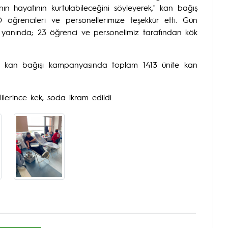
nın hayatının kurtulabileceğini söyleyerek," kan bağış
öğrencileri ve personellerimize teşekkür etti. Gün
yanında; 23 öğrenci ve personelimiz tarafından kök
en kan bağışı kampanyasında toplam 1413 ünite kan
lerince kek, soda ikram edildi.