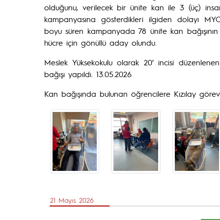
olduğunu, verilecek bir ünite kan ile 3 (üç) insa
kampanyasına gösterdikleri ilgiden dolayı MYO 
boyu süren kampanyada 78 ünite kan bağışının 
hücre için gönüllü aday olundu.
Meslek Yüksekokulu olarak 20’ incisi düzenlen
bağışı yapıldı. 13.05.2026
Kan bağışında bulunan öğrencilere Kızılay görevli
21 Mayıs 2026