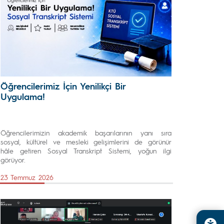
Öğrencilerimiz İçin Yenilikçi Bir
Uygulama!
Öğrencilerimizin akademik başarılarının yanı sıra
sosyal, kültürel ve mesleki gelişimlerini de görünür
hâle getiren Sosyal Transkript Sistemi, yoğun ilgi
görüyor.
23 Temmuz 2026