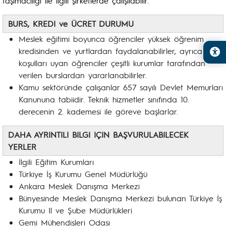
taşımacılığı ile ilgili şirketlerde çalışılabilir.
BURS, KREDI ve ÜCRET DURUMU
Meslek eğitimi boyunca öğrenciler yüksek öğrenim
kredisinden ve yurtlardan faydalanabilirler, ayrıca
koşulları uyan öğrenciler çeşitli kurumlar tarafından
verilen burslardan yararlanabilirler.
Kamu sektöründe çalışanlar 657 sayılı Devlet Memurları
Kanununa tabiidir. Teknik hizmetler sınıfında 10.
derecenin 2. kademesi ile göreve başlarlar.
DAHA AYRINTILI BILGI IÇIN BAŞVURULABILECEK
YERLER
İlgili Eğitim Kurumları
Türkiye İş Kurumu Genel Müdürlüğü
Ankara Meslek Danışma Merkezi
Bünyesinde Meslek Danışma Merkezi bulunan Türkiye İş
Kurumu Il ve Şube Müdürlükleri
Gemi Mühendisleri Odası