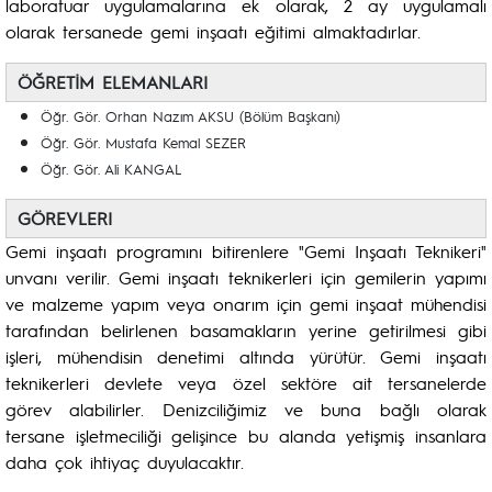
laboratuar uygulamalarına ek olarak, 2 ay uygulamalı
olarak tersanede gemi inşaatı eğitimi almaktadırlar.
ÖĞRETİM ELEMANLARI
Öğr. Gör. Orhan Nazım AKSU (Bölüm Başkanı)
Öğr. Gör. Mustafa Kemal SEZER
Öğr. Gör. Ali KANGAL
GÖREVLERI
Gemi inşaatı programını bitirenlere "Gemi Inşaatı Teknikeri"
unvanı verilir. Gemi inşaatı teknikerleri için gemilerin yapımı
ve malzeme yapım veya onarım için gemi inşaat mühendisi
tarafından belirlenen basamakların yerine getirilmesi gibi
işleri, mühendisin denetimi altında yürütür. Gemi inşaatı
teknikerleri devlete veya özel sektöre ait tersanelerde
görev alabilirler. Denizciliğimiz ve buna bağlı olarak
tersane işletmeciliği gelişince bu alanda yetişmiş insanlara
daha çok ihtiyaç duyulacaktır.