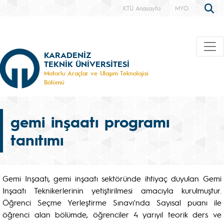
KTÜ Anasayfa
MYO
KARADENİZ
TEKNİK ÜNİVERSİTESİ
Motorlu Araçlar ve Ulaşım Teknolojisi
Bölümü
gemi inşaatı programı
tanıtımı
Gemi Inşaatı, gemi inşaatı sektöründe ihtiyaç duyulan Gemi
Inşaatı Teknikerlerinin yetiştirilmesi amacıyla kurulmuştur.
Öğrenci Seçme Yerleştirme Sınavı'nda Sayısal puanı ile
öğrenci alan bölümde, öğrenciler 4 yarıyıl teorik ders ve