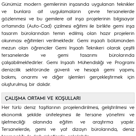
Günümüz modern gemilerinin inşasında uygulanan teknikler
ve bunlara ait uygulamaların çevre tersanelerde
gözlenmesi ve bu gemilere ait inşa projelerinin bilgisayar
ortamında (Auto-Cad) çizilmesi eğitimi ile birlikte gemi inşa
tasarım bürolarından temin edilmiş olan hazır projelerin
okunması eğitimleri verilmektedir. Gemi inşaatı bölümünden
mezun olan öğrenciler Gemi Inşaatı Teknikeri olarak çeşitli
tersanelerde ve gemi tasarımı bürolarında
çalışabilmektedirler. Gemi Inşaatı Mühendisliği ve Programı
denizcilik sektöründe güvenli ve hesaplı gemi yapımı,
bakımı, onarımı ve diğer işlemleri gerçekleştirmek için
oluşturulmuş bir dalıdır.
ÇALIŞMA ORTAMI VE KOŞULLARI
Her türlü deniz taşıtlarının projelendirilmesi, geliştirilmesi ve
ekonomik şekilde üniteleşmesi ile tersane yönetimi ve
işletmeciliği alanında eğitim ve araştırma yapılır.
Tersanelerde, gemi ve yat dizayn bürolarında, deniz