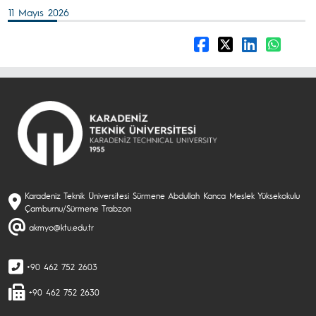
11 Mayıs 2026
Karadeniz Teknik Üniversitesi Sürmene Abdullah Kanca Meslek Yüksekokulu
Çamburnu/Sürmene Trabzon
akmyo@ktu.edu.tr
+90 462 752 2603
+90 462 752 2630