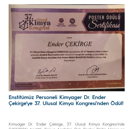
Enstitümüz Personeli Kimyager Dr. Ender
Çekirge'ye 37. Ulusal Kimya Kongresi'nden Ödül!
Kimyager Dr. Ender Çekirge, 37. Ulusal Kimya Kongresi'nde
(UKK2026) Analitik Kimya Anabilim Dalı Poster Bildiri Mansiyon