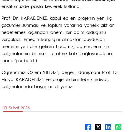
enstitümüzde pasta kesilerek kutlandı.
Prof. Dr. KARADENİZ, kabul edilen projenin yenilikçi
çözümler sunması ve toplum yararına yönelik çıktılar
hedeflemesi açısından önemli bir adım olduğunu
vurguladı. Emeğin karşılığını almaktan duydukları
memnuniyeti dile getiren hocamız, öğrencilerimizin
çalışmalarının bilimsel literatüre katkı sağlayacağına
inandığını belirtti.
Öğrencimiz Özlem YILDIZ’ı, değerli danışmanı Prof. Dr.
Hülya KARADENİZ’i ve proje ekibini tebrik ediyor,
çalışmalarında başarılar diliyoruz.
10 Şubat 2026