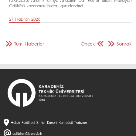
Ödülü'nü kazanarak bizleri gururlandırdı.
27 Haziran 2026
Tüm Haberler
Önceki
Sonraki
Hukuk Fakültesi 2. Kat Kanuni Kampüsü Trabzon
adlibilen@ktu.edu.tr