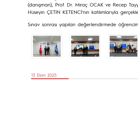
(danışman), Prof. Dr. Miraç OCAK ve Recep Tayy
Hüseyin ÇETİN KETENCİ'nın katılımlarıyla gerçekleşt
Sınav sonrası yapılan değerlendirmede öğrencimi
13 Ekim 2025