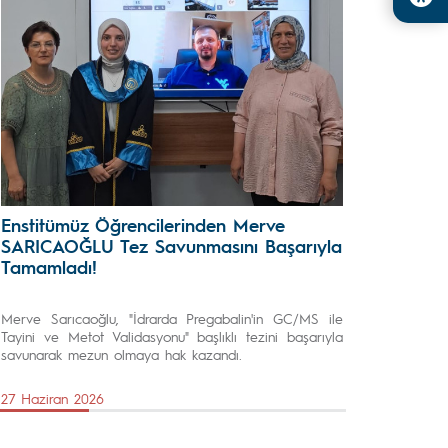
Enstitümüz Öğrencilerinden Merve
SARICAOĞLU Tez Savunmasını Başarıyla
Tamamladı!
Merve Sarıcaoğlu, "İdrarda Pregabalin'in GC/MS ile
Tayini ve Metot Validasyonu" başlıklı tezini başarıyla
savunarak mezun olmaya hak kazandı.
27 Haziran 2026