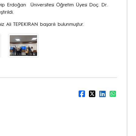
ip Erdoğan Üniversitesi Öğretim Üyesi Doç. Dr.
irildi.
z Ali TEPEKIRAN başarılı bulunmuştur.