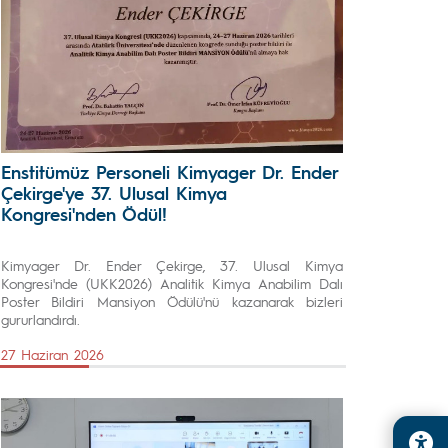
Enstitümüz Personeli Kimyager Dr. Ender
Çekirge'ye 37. Ulusal Kimya
Kongresi'nden Ödül!
Kimyager Dr. Ender Çekirge, 37. Ulusal Kimya
Kongresi'nde (UKK2026) Analitik Kimya Anabilim Dalı
Poster Bildiri Mansiyon Ödülü'nü kazanarak bizleri
gururlandırdı.
27 Haziran 2026