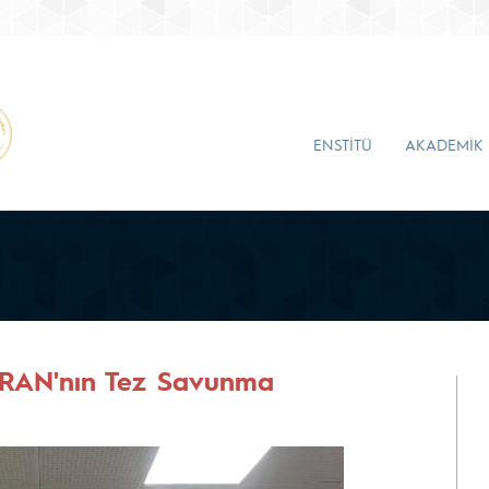
ENSTİTÜ
AKADEMİK
KIRAN'nın Tez Savunma