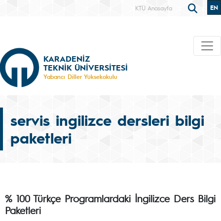
EN
KTÜ Anasayfa
KARADENİZ
TEKNİK ÜNİVERSİTESİ
Yabancı Diller Yüksekokulu
servis ingilizce dersleri bilgi
paketleri
% 100 Türkçe Programlardaki İngilizce Ders Bilgi
Paketleri