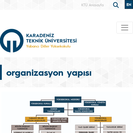
EN
KTÜ Anasayfa
KARADENİZ
TEKNİK ÜNİVERSİTESİ
Yabancı Diller Yüksekokulu
organizasyon yapısı