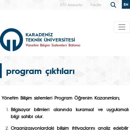
EN
KTÜ Anasayfa
Fakülte
KARADENİZ
TEKNİK ÜNİVERSİTESİ
Yönetim Bilişim Sistemleri Bölümü
program çıktıları
Yönetim Bilişim sistemleri Program Öğrenim Kazanımları;
Bilgisayar bilimleri alanında kuramsal ve uygulamalı
bilgi sahibi olur.
Organizasyonlardaki bilişim ihtiyaçlarını analiz edebilir