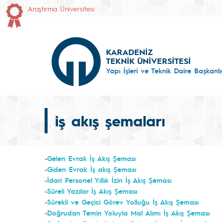
Araştırma Üniversitesi
KARADENİZ
TEKNİK ÜNİVERSİTESİ
Yapı İşleri ve Teknik Daire Başkanlı
iş akış şemaları
-
Gelen Evrak İş Akış Şeması
-
Giden Evrak İş akış Şeması
-
İdari Personel Yıllık İzin İş Akış Şeması
-
Süreli Yazılar İş Akış Şeması
-
Sürekli ve Geçici Görev Yolluğu İş Akış Şeması
-
Doğrudan Temin Yoluyla Mal Alımı İş Akış Şeması