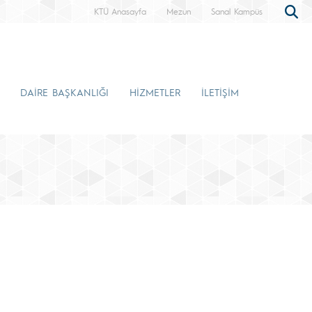
KTÜ Anasayfa
Mezun
Sanal Kampüs
DAİRE BAŞKANLIĞI
HİZMETLER
İLETİŞİM