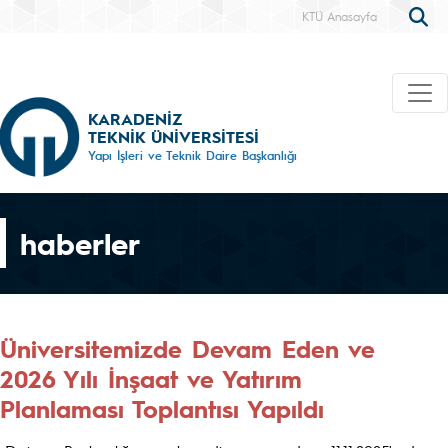
KTÜ Anasayfa
KARADENİZ
TEKNİK ÜNİVERSİTESİ
Yapı İşleri ve Teknik Daire Başkanlığı
haberler
Üniversitemizde Devam Eden ve
2026 Yılı İnşaat ve Yatırım
Planlaması Toplantısı Yapıldı