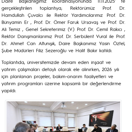
Daire Başkanlığımız koordinasyonunda 11.11.2025' te
gerçekleştirilen toplantıya; Rektörümüz Prof. Dr.
Hamdullah Çuvalcı ile Rektör Yardımcılarımız Prof. Dr.
Bünyamin Er , Prof. Dr. Ömer Faruk Ursavaş ve Prof. Dr.
Ali Temiz , Genel Sekreterimiz (V.) Prof. Dr. Cemil Rakıcı ,
Rektör Danışmanlarımız Prof. Dr. Serbülent Vural ile Prof.
Dr. Ahmet Can Altunışık, Daire Başkanımız Yasin Öztel,
Şube Müdürleri Filiz Sezeroğlu ve Halit Bakır katıldı.
Toplantıda, üniversitemizde devam eden inşaat ve
yatırım çalışmaları detaylı olarak ele alınırken, 2026 yılı
için planlanan projeler, bakım-onarım faaliyetleri ve
yatırım programları üzerine kapsamlı bir değerlendirme
yapıldı.