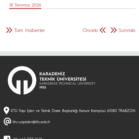
18 Temmuz 2026
Tüm Haberler
Önceki
Sonraki
KTÜ Yapı İşleri ve Teknik Daire Başkanlığı Kanuni Kampüsü 61080 TRABZON
ktu-yapiisleri@ktu.edu.tr