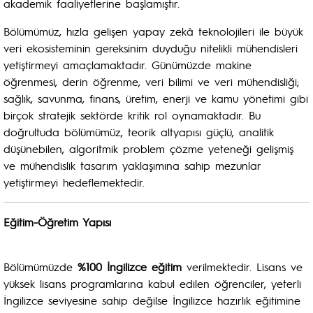
akademik faaliyetlerine başlamıştır.
Bölümümüz, hızla gelişen yapay zekâ teknolojileri ile büyük
veri ekosisteminin gereksinim duyduğu nitelikli mühendisleri
yetiştirmeyi amaçlamaktadır. Günümüzde makine
öğrenmesi, derin öğrenme, veri bilimi ve veri mühendisliği;
sağlık, savunma, finans, üretim, enerji ve kamu yönetimi gibi
birçok stratejik sektörde kritik rol oynamaktadır. Bu
doğrultuda bölümümüz, teorik altyapısı güçlü, analitik
düşünebilen, algoritmik problem çözme yeteneği gelişmiş
ve mühendislik tasarım yaklaşımına sahip mezunlar
yetiştirmeyi hedeflemektedir.
Eğitim-Öğretim Yapısı
Bölümümüzde
%100 İngilizce eğitim
verilmektedir. Lisans ve
yüksek lisans programlarına kabul edilen öğrenciler, yeterli
İngilizce seviyesine sahip değilse İngilizce hazırlık eğitimine