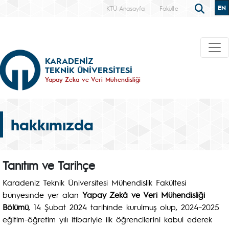
EN
KTÜ Anasayfa
Fakülte
KARADENİZ
TEKNİK ÜNİVERSİTESİ
Yapay Zeka ve Veri Mühendisliği
hakkımızda
Tanıtım ve Tarihçe
Karadeniz Teknik Üniversitesi Mühendislik Fakültesi
bünyesinde yer alan
Yapay Zekâ ve Veri Mühendisliği
Bölümü
, 14 Şubat 2024 tarihinde kurulmuş olup, 2024–2025
eğitim-öğretim yılı itibariyle ilk öğrencilerini kabul ederek