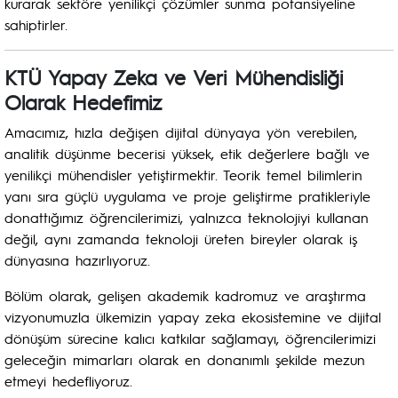
kurarak sektöre yenilikçi çözümler sunma potansiyeline
sahiptirler.
KTÜ Yapay Zeka ve Veri Mühendisliği
Olarak Hedefimiz
Amacımız, hızla değişen dijital dünyaya yön verebilen,
analitik düşünme becerisi yüksek, etik değerlere bağlı ve
yenilikçi mühendisler yetiştirmektir. Teorik temel bilimlerin
yanı sıra güçlü uygulama ve proje geliştirme pratikleriyle
donattığımız öğrencilerimizi, yalnızca teknolojiyi kullanan
değil, aynı zamanda teknoloji üreten bireyler olarak iş
dünyasına hazırlıyoruz.
Bölüm olarak, gelişen akademik kadromuz ve araştırma
vizyonumuzla ülkemizin yapay zeka ekosistemine ve dijital
dönüşüm sürecine kalıcı katkılar sağlamayı, öğrencilerimizi
geleceğin mimarları olarak en donanımlı şekilde mezun
etmeyi hedefliyoruz.