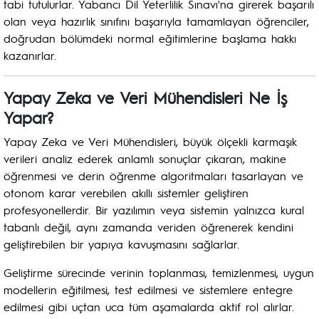
tabi tutulurlar. Yabancı Dil Yeterlilik Sınavı'na girerek başarılı
olan veya hazırlık sınıfını başarıyla tamamlayan öğrenciler,
doğrudan bölümdeki normal eğitimlerine başlama hakkı
kazanırlar.
Yapay Zeka ve Veri Mühendisleri Ne İş
Yapar?
Yapay Zeka ve Veri Mühendisleri, büyük ölçekli karmaşık
verileri analiz ederek anlamlı sonuçlar çıkaran, makine
öğrenmesi ve derin öğrenme algoritmaları tasarlayan ve
otonom karar verebilen akıllı sistemler geliştiren
profesyonellerdir. Bir yazılımın veya sistemin yalnızca kural
tabanlı değil, aynı zamanda veriden öğrenerek kendini
geliştirebilen bir yapıya kavuşmasını sağlarlar.
Geliştirme sürecinde verinin toplanması, temizlenmesi, uygun
modellerin eğitilmesi, test edilmesi ve sistemlere entegre
edilmesi gibi uçtan uca tüm aşamalarda aktif rol alırlar.