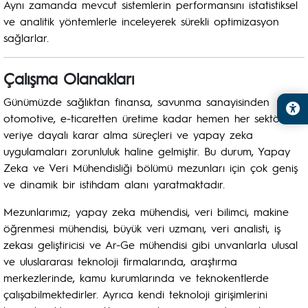
Aynı zamanda mevcut sistemlerin performansını istatistiksel
ve analitik yöntemlerle inceleyerek sürekli optimizasyon
sağlarlar.
Çalışma Olanakları
Günümüzde sağlıktan finansa, savunma sanayisinden
otomotive, e-ticaretten üretime kadar hemen her sektörde
veriye dayalı karar alma süreçleri ve yapay zeka
uygulamaları zorunluluk haline gelmiştir. Bu durum, Yapay
Zeka ve Veri Mühendisliği bölümü mezunları için çok geniş
ve dinamik bir istihdam alanı yaratmaktadır.
Mezunlarımız; yapay zeka mühendisi, veri bilimci, makine
öğrenmesi mühendisi, büyük veri uzmanı, veri analisti, iş
zekası geliştiricisi ve Ar-Ge mühendisi gibi unvanlarla ulusal
ve uluslararası teknoloji firmalarında, araştırma
merkezlerinde, kamu kurumlarında ve teknokentlerde
çalışabilmektedirler. Ayrıca kendi teknoloji girişimlerini