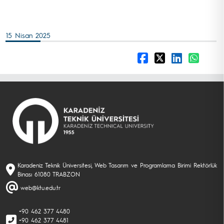
15 Nisan 2025
Karadeniz Teknik Üniversitesi, Web Tasarım ve Programlama Birimi Rektörlük
Binası 61080 TRABZON
web@ktu.edu.tr
+90 462 377 4480
+90 462 377 4481