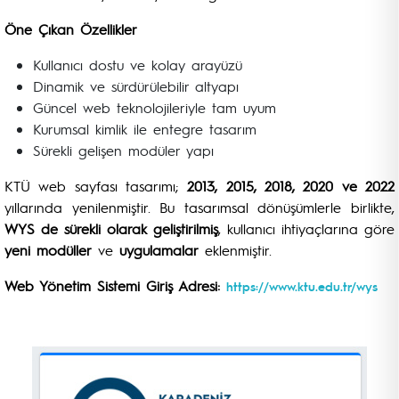
Öne Çıkan Özellikler
Kullanıcı dostu ve kolay arayüzü
Dinamik ve sürdürülebilir altyapı
Güncel web teknolojileriyle tam uyum
Kurumsal kimlik ile entegre tasarım
Sürekli gelişen modüler yapı
KTÜ web sayfası tasarımı;
2013, 2015, 2018, 2020 ve 2022
yıllarında yenilenmiştir. Bu tasarımsal dönüşümlerle birlikte,
WYS de sürekli olarak geliştirilmiş
, kullanıcı ihtiyaçlarına göre
yeni modüller
ve
uygulamalar
eklenmiştir.
Web Yönetim Sistemi Giriş Adresi:
https://www.ktu.edu.tr/wys