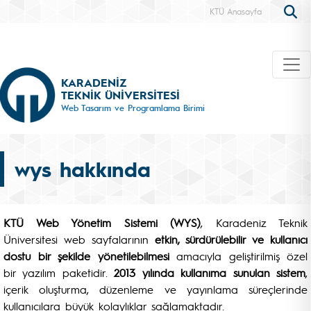
KTÜ Anasayfa
KARADENİZ
TEKNİK ÜNİVERSİTESİ
Web Tasarım ve Programlama Birimi
wys hakkında
KTÜ Web Yönetim Sistemi (WYS)
, Karadeniz Teknik
Üniversitesi web sayfalarının
etkin, sürdürülebilir ve kullanıcı
dostu bir şekilde yönetilebilmesi
amacıyla geliştirilmiş özel
bir yazılım paketidir.
2013 yılında kullanıma sunulan sistem
,
içerik oluşturma, düzenleme ve yayınlama süreçlerinde
kullanıcılara büyük kolaylıklar sağlamaktadır.