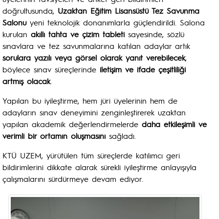
doğrultusunda,
Uzaktan Eğitim Lisansüstü Tez Savunma
Salonu
yeni teknolojik donanımlarla güçlendirildi. Salona
kurulan
akıllı tahta ve çizim tableti
sayesinde, sözlü
sınavlara ve tez savunmalarına katılan adaylar artık
sorulara yazılı veya görsel olarak yanıt verebilecek
,
böylece sınav süreçlerinde
iletişim ve ifade çeşitliliği
artmış olacak
.
Yapılan bu iyileştirme, hem jüri üyelerinin hem de
adayların sınav deneyimini zenginleştirerek uzaktan
yapılan akademik değerlendirmelerde
daha etkileşimli ve
verimli bir ortamın oluşmasını
sağladı.
KTÜ UZEM, yürütülen tüm süreçlerde katılımcı geri
bildirimlerini dikkate alarak sürekli iyileştirme anlayışıyla
çalışmalarını sürdürmeye devam ediyor.