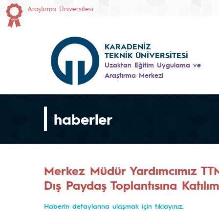
Araştırma Üniversitesi
KARADENİZ
TEKNİK ÜNİVERSİTESİ
Uzaktan Eğitim Uygulama ve
Araştırma Merkezi
haberler
Merkez Müdür Yardımcımız TTM'
Dış Paydaş Toplantısına Katılı
Haberin detaylarına ulaşmak için tıklayınız.