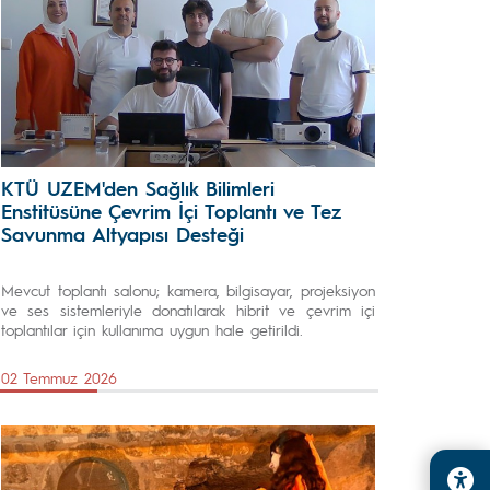
KTÜ UZEM'den Sağlık Bilimleri
Enstitüsüne Çevrim İçi Toplantı ve Tez
Savunma Altyapısı Desteği
Mevcut toplantı salonu; kamera, bilgisayar, projeksiyon
ve ses sistemleriyle donatılarak hibrit ve çevrim içi
toplantılar için kullanıma uygun hale getirildi.
02 Temmuz 2026