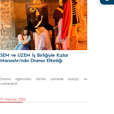
SEM ve UZEM İş Birliğiyle Kızlar
Manastırı'nda Drama Etkinliği
Drama öğrencileri tarihle sahnede buluştu ve
canlandırdı.
17 Haziran 2026