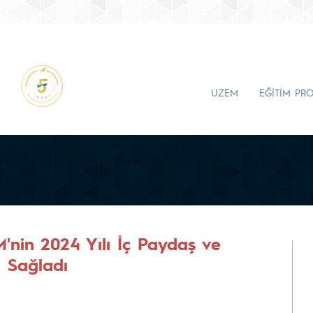
UZEM
EĞİTİM PR
nin 2024 Yılı İç Paydaş ve
m Sağladı