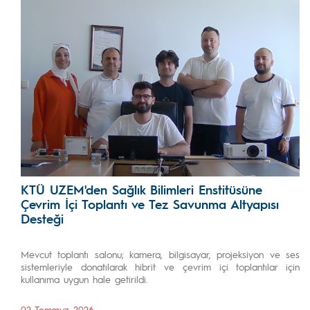
KTÜ UZEM'den Sağlık Bilimleri Enstitüsüne
Çevrim İçi Toplantı ve Tez Savunma Altyapısı
Desteği
Mevcut toplantı salonu; kamera, bilgisayar, projeksiyon ve ses
sistemleriyle donatılarak hibrit ve çevrim içi toplantılar için
kullanıma uygun hale getirildi.
02 Temmuz 2026