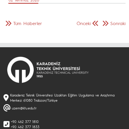
Tüm Haberler
Önceki
Sonraki
Karadeniz Teknik Üniversitesi Uzaktan Eğitim Uygulama ve Araştırma
Merkezi 61080 Trabzon/Türkiye
uzem@ktu.edu.tr
+90 462 377 1810
+90 462 377 1833