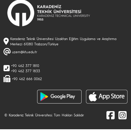
Karadeniz Teknik Üniversitesi Uzaktan Eğitim Uygulama ve Araştırma
Merkezi 61080 Trabzon/Türkiye
uzem@ktu.edu.tr
+90 462 377 1810
+90 462 377 1833
+90 462 666 0062
© Karadeniz Teknik Üniversitesi. Tüm Hakları Saklıdır