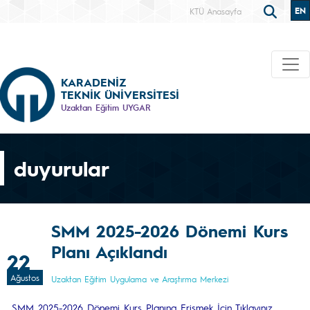
EN
KTÜ Anasayfa
KARADENİZ
TEKNİK ÜNİVERSİTESİ
Uzaktan Eğitim UYGAR
duyurular
SMM 2025-2026 Dönemi Kurs
Planı Açıklandı
22
Ağustos
Uzaktan Eğitim Uygulama ve Araştırma Merkezi
SMM 2025-2026 Dönemi Kurs Planına Erişmek İçin Tıklayınız.