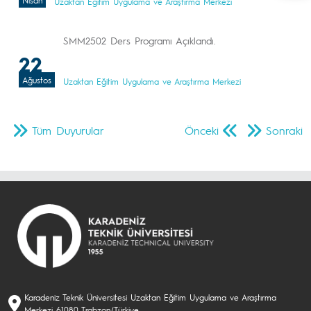
Nisan
Uzaktan Eğitim Uygulama ve Araştırma Merkezi
SMM2502 Ders Programı Açıklandı.
22
Ağustos
Uzaktan Eğitim Uygulama ve Araştırma Merkezi
Tüm Duyurular
Önceki
Sonraki
Karadeniz Teknik Üniversitesi Uzaktan Eğitim Uygulama ve Araştırma
Merkezi 61080 Trabzon/Türkiye