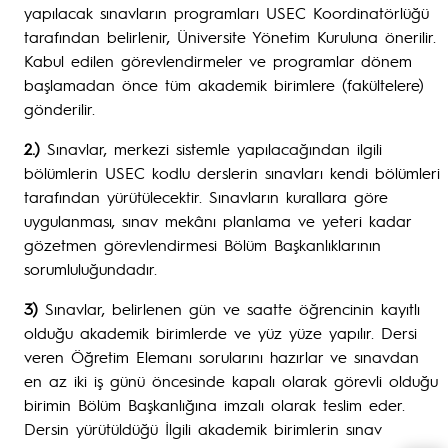
yapılacak sınavların programları USEC Koordinatörlüğü
tarafından belirlenir, Üniversite Yönetim Kuruluna önerilir.
Kabul edilen görevlendirmeler ve programlar dönem
başlamadan önce tüm akademik birimlere (fakültelere)
gönderilir.
2.)
Sınavlar, merkezi sistemle yapılacağından ilgili
bölümlerin USEC kodlu derslerin sınavları kendi bölümleri
tarafından yürütülecektir. Sınavların kurallara göre
uygulanması, sınav mekânı planlama ve yeteri kadar
gözetmen görevlendirmesi Bölüm Başkanlıklarının
sorumluluğundadır.
3)
Sınavlar, belirlenen gün ve saatte öğrencinin kayıtlı
olduğu akademik birimlerde ve yüz yüze yapılır. Dersi
veren Öğretim Elemanı sorularını hazırlar ve sınavdan
en az iki iş günü öncesinde kapalı olarak görevli olduğu
birimin Bölüm Başkanlığına imzalı olarak teslim eder.
Dersin yürütüldüğü İlgili akademik birimlerin sınav