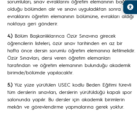
sorumluları, sınav evraklarını öğretim elemanının bağlı
olduğu bölümden alır ve sınavı uyguladıktan sonra sınav
evraklarını öğretim elemanının bölümüne, evrakları aldığı
noktaya geri gönderir.
4.)
Bölüm Başkanlıklarınca Özür Sınavına girecek
öğrencilerin listeleri, özür sınav tarihinden en az bir
hafta önce dersin sorumlu öğretim elemanına iletilmelidir.
Özür Sınavları, dersi veren öğretim elemanları
tarafından ve öğretim elemanının bulunduğu akademik
birimde/bölümde yapılacaktır.
5.)
Yüz yüze yürütülen USEC kodlu Beden Eğitimi türevli
tüm derslerin sınavları, derslerin yürütüldüğü kapalı spor
salonunda yapılır. Bu dersler için akademik birimlerin
mekân ve görevlendirme yapmalarına gerek yoktur.