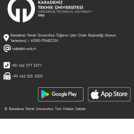
Karadeniz Teknik Üniversitesi Öğrenci İşleri Daire Başkanlığı (Kanuni
Yerleşkesi) / 61080-TRABZON
oidb@ktu.edu.tr
+90 462 377 3377
+90 462 325 3205
© Karadeniz Teknik Üniversitesi. Tüm Hakları Saklıdır