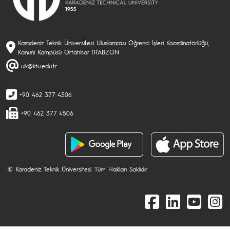
Karadeniz Teknik Üniversitesi Uluslararası Öğrenci İşleri Koordinatörlüğü,
Kanuni Kampüsü Ortahisar TRABZON
uik@ktu.edu.tr
+90 462 377 4506
+90 462 377 4506
© Karadeniz Teknik Üniversitesi. Tüm Hakları Saklıdır