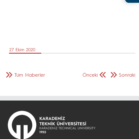
27 Ekim 2020
Tüm Haberler
Önceki
Sonraki