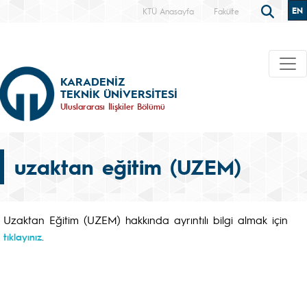
EN
KTÜ Anasayfa
Fakülte
KARADENİZ
TEKNİK ÜNİVERSİTESİ
Uluslararası İlişkiler Bölümü
uzaktan eğitim (UZEM)
Uzaktan Eğitim (UZEM) hakkında ayrıntılı bilgi almak için
.
tıklayınız