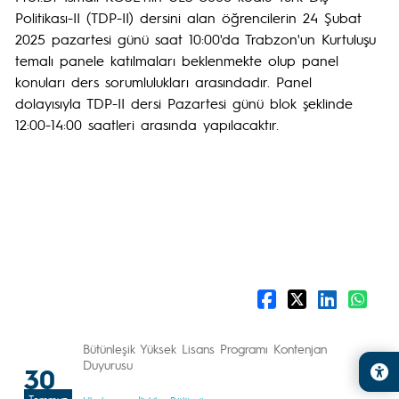
Politikası-II (TDP-II) dersini alan öğrencilerin 24 Şubat
2025 pazartesi günü saat 10:00'da Trabzon'un Kurtuluşu
temalı panele katılmaları beklenmekte olup panel
konuları ders sorumlulukları arasındadır. Panel
dolayısıyla TDP-II dersi Pazartesi günü blok şeklinde
12:00-14:00 saatleri arasında yapılacaktır.
Bütünleşik Yüksek Lisans Programı Kontenjan
Duyurusu
30