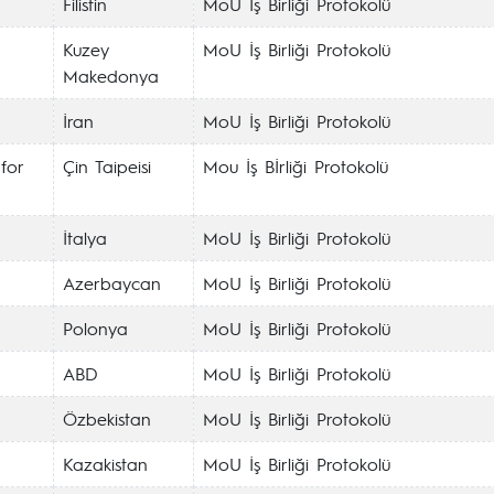
Filistin
MoU İş Birliği Protokolü
Kuzey
MoU İş Birliği Protokolü
Makedonya
İran
MoU İş Birliği Protokolü
 for
Çin Taipeisi
Mou İş Bİrliği Protokolü
İtalya
MoU İş Birliği Protokolü
Azerbaycan
MoU İş Birliği Protokolü
Polonya
MoU İş Birliği Protokolü
ABD
MoU İş Birliği Protokolü
Özbekistan
MoU İş Birliği Protokolü
Kazakistan
MoU İş Birliği Protokolü