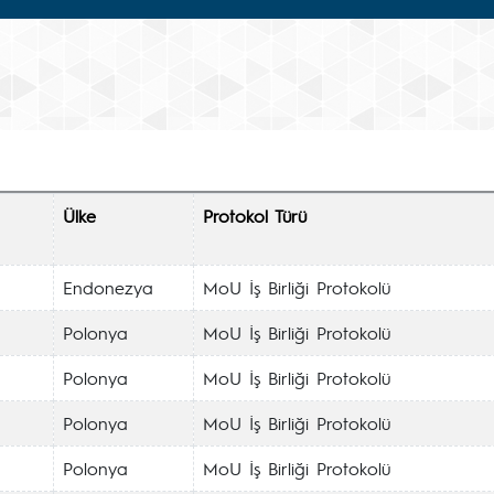
Ülke
Protokol Türü
Endonezya
MoU İş Birliği Protokolü
Polonya
MoU İş Birliği Protokolü
Polonya
MoU İş Birliği Protokolü
Polonya
MoU İş Birliği Protokolü
Polonya
MoU İş Birliği Protokolü