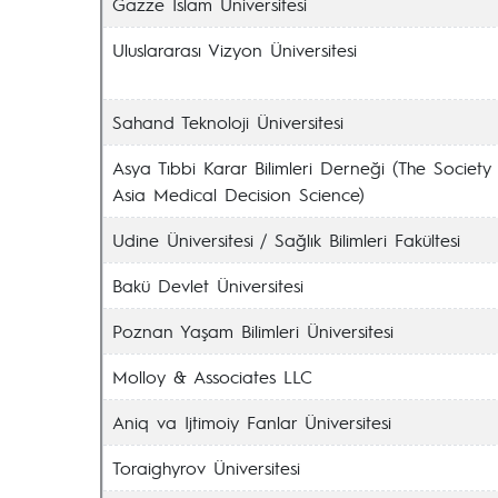
Gazze İslam Üniversitesi
Uluslararası Vizyon Üniversitesi
Sahand Teknoloji Üniversitesi
Asya Tıbbi Karar Bilimleri Derneği (The Society
Asia Medical Decision Science)
Udine Üniversitesi / Sağlık Bilimleri Fakültesi
Bakü Devlet Üniversitesi
Poznan Yaşam Bilimleri Üniversitesi
Molloy & Associates LLC
Aniq va Ijtimoiy Fanlar Üniversitesi
Toraighyrov Üniversitesi