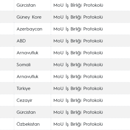
Gürcistan
MoU İş Bİrliği Protokolü
Güney Kore
MoU İş Birliği Protokolü
Azerbaycan
MoU İş Birliği Protokolü
ABD
MoU İş Birliği Protokolü
Arnavutluk
MoU İş Birliği Protokolü
Somali
MoU İş Birliği Protokolü
Arnavutluk
MoU İş Birliği Protokolü
Türkiye
MoU İş Birliği Protokolü
Cezayir
MoU İş Birliği Protokolü
Gürcistan
MoU İş Birliği Protokolü
Özbekistan
MoU İş Birliği Protokolü