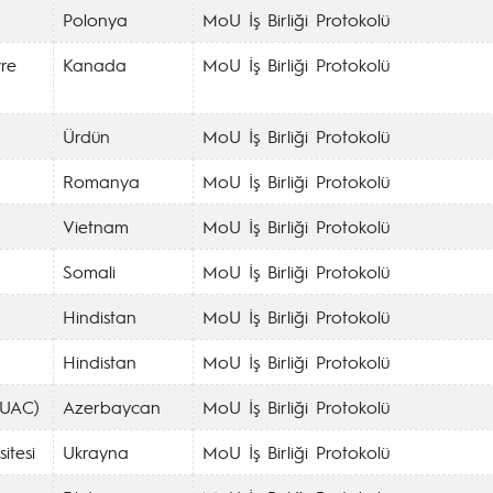
Polonya
MoU İş Birliği Protokolü
vre
Kanada
MoU İş Birliği Protokolü
Ürdün
MoU İş Birliği Protokolü
Romanya
MoU İş Birliği Protokolü
Vietnam
MoU İş Birliği Protokolü
Somali
MoU İş Birliği Protokolü
Hindistan
MoU İş Birliği Protokolü
Hindistan
MoU İş Birliği Protokolü
zUAC)
Azerbaycan
MoU İş Birliği Protokolü
itesi
Ukrayna
MoU İş Birliği Protokolü