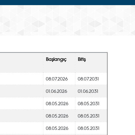
Başlangıç
Bitiş
08.07.2026
08.07.2031
01.06.2026
01.06.2031
08.05.2026
08.05.2031
08.05.2026
08.05.2031
08.05.2026
08.05.2031