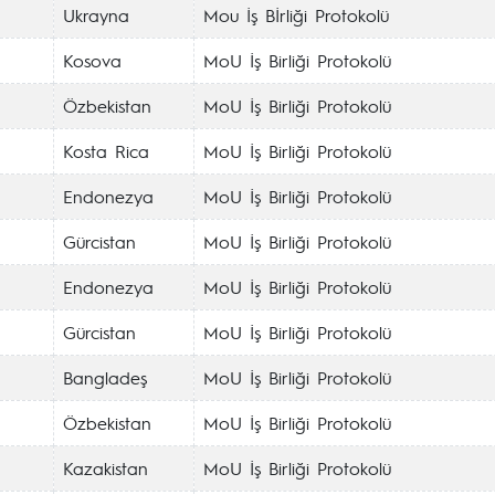
Ukrayna
Mou İş Bİrliği Protokolü
Kosova
MoU İş Birliği Protokolü
Özbekistan
MoU İş Birliği Protokolü
Kosta Rica
MoU İş Birliği Protokolü
Endonezya
MoU İş Birliği Protokolü
Gürcistan
MoU İş Birliği Protokolü
Endonezya
MoU İş Birliği Protokolü
Gürcistan
MoU İş Birliği Protokolü
Bangladeş
MoU İş Birliği Protokolü
Özbekistan
MoU İş Birliği Protokolü
Kazakistan
MoU İş Birliği Protokolü