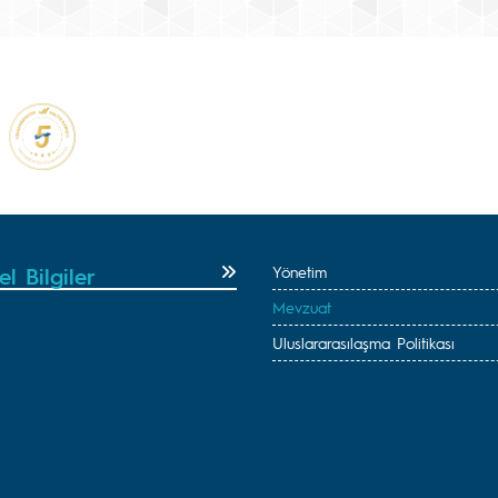
l Bilgiler
Yönetim
Mevzuat
Uluslararasılaşma Politikası