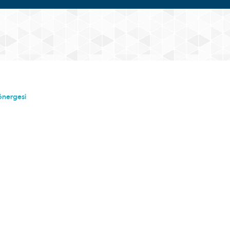
önergesi