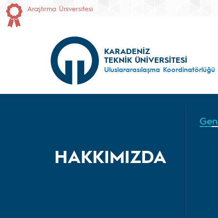
Araştırma Üniversitesi
KARADENİZ
TEKNİK ÜNİVERSİTESİ
Uluslararasılaşma Koordinatörlüğü
Gene
HAKKIMIZDA