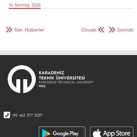
14 Temmuz 2026
Tüm Haberler
Önceki
Sonraki
+90 462 377 3227