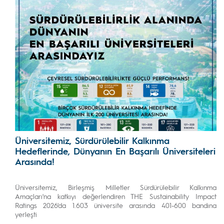
Üniversitemiz, Sürdürülebilir Kalkınma
Hedeflerinde, Dünyanın En Başarılı Üniversiteleri
Arasında!
Üniversitemiz, Birleşmiş Milletler Sürdürülebilir Kalkınma
Amaçları'na katkıyı değerlendiren THE Sustainability Impact
Ratings 2026'da 1.603 üniversite arasında 401-600 bandına
yerleşti