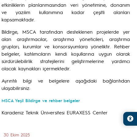
etkinliklerin planlanmasından veri yönetimine, donanım
ve yazılım kullanımına kadar çeşitli alanları
kapsamaktadır.
Bildirge, MSCA tarafından desteklenen projelerde yer
alan araştırmacılar, araştırma yöneticileri, araştırma
grupları, kurumlar ve konsorsiyumlara yöneliktir. Rehber
belgeler, katılımcıların kendi koşullarına uygun olarak
sürdürülebilirlik stratejilerini geliştirmelerine yardımcı
olacak kaynakları içermektedir.
Ayrıntılı bilgi ve belgelere aşağıdaki bağlantıdan
ulaşabilirsiniz:
MSCA Yeşil Bildirge ve rehber belgeler
Karadeniz Teknik Üniversitesi EURAXESS Center
30 Ekim 2025