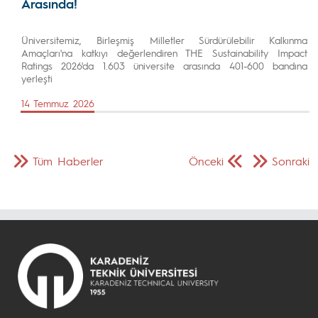
Arasında!
Üniversitemiz, Birleşmiş Milletler Sürdürülebilir Kalkınma
Amaçları'na katkıyı değerlendiren THE Sustainability Impact
Ratings 2026'da 1.603 üniversite arasında 401-600 bandına
yerleşti
14 Temmuz 2026
Tüm Haberler
Önceki
Sonraki