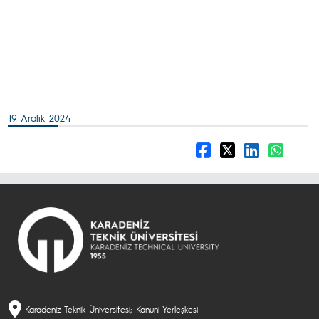
19 Aralık 2024
Karadeniz Teknik Üniversitesi; Kanuni Yerleşkesi