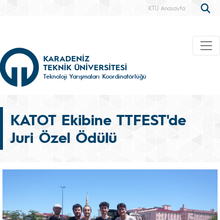
KTÜ Anasayfa
KARADENİZ
TEKNİK ÜNİVERSİTESİ
Teknoloji Yarışmaları Koordinatörlüğü
KATOT Ekibine TTFEST'de
Juri Özel Ödülü