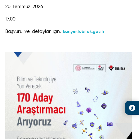
20 Temmuz 2026
17.00
Başvuru ve detaylar için:
kariyer.tubitak.gov.tr