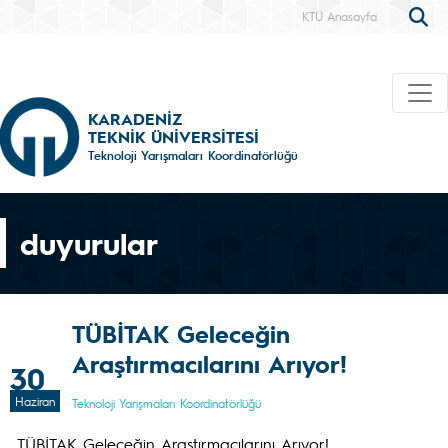
KTÜ Anasayfa
KARADENİZ
TEKNİK ÜNİVERSİTESİ
Teknoloji Yarışmaları Koordinatörlüğü
duyurular
TÜBİTAK Geleceğin
Araştırmacılarını Arıyor!
30
Haziran
Teknoloji Yarışmaları Koordinatörlüğü
TÜBİTAK Geleceğin Araştırmacılarını Arıyor!